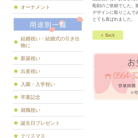
彫刻のご依頼でした。
オーナメント
デザインに取りこんで
とても喜ばれました。
結婚祝い・結婚式の引き出
物に
新築祝い
出産祝い
入園・入学祝い
卒業記念
就職祝い
誕生日プレゼント
クリスマス