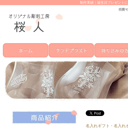
制作実績｜誕生日プレゼントに
焼酎
名入れギフト・名入れ