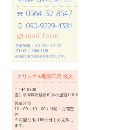
オリジナル彫刻工房 桜人
〒444-0909
愛知県岡崎市橋目町御小屋西118-2
営業時間
10：00～19：00 / 日曜・月曜定
休
※可能な限り時間外も対応致し
ます。