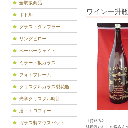
全取扱商品
ワイン一升
ボトル
グラス・タンブラー
リングピロー
ペーパーウェイト
ミラー・板ガラス
フォトフレーム
クリスタルガラス製花瓶
光学クリスタル時計
盾・トロフィー
《持込み》
ガラス製マウスパット
結婚祝いに、お客さんの