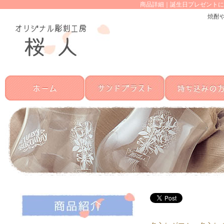
商品詳細｜誕生日プレゼントに
焼酎