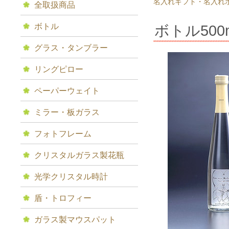
名入れギフト・名入れ
全取扱商品
ボトル
ボトル500
グラス・タンブラー
リングピロー
ペーパーウェイト
ミラー・板ガラス
フォトフレーム
クリスタルガラス製花瓶
光学クリスタル時計
盾・トロフィー
ガラス製マウスパット