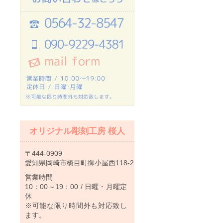
オリジナル彫刻工房 桜人
〒444-0909
愛知県岡崎市橋目町御小屋西118-2
営業時間
10：00～19：00 / 日曜・月曜定
休
※可能な限り時間外も対応致し
ます。