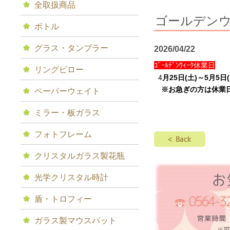
全取扱商品
ゴールデン
ボトル
グラス・タンブラー
2026/04/22
ｺﾞｰﾙﾃﾞﾝｳｨｰｸ休業日
リングピロー
4
月25日(土)～5月5日(
※お急ぎの方は休業日
ペーパーウェイト
ミラー・板ガラス
フォトフレーム
クリスタルガラス製花瓶
光学クリスタル時計
盾・トロフィー
ガラス製マウスパット